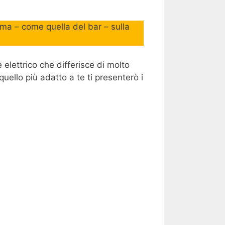
ma – come quella del bar – sulla
 elettrico che differisce di molto
quello più adatto a te ti presenterò i