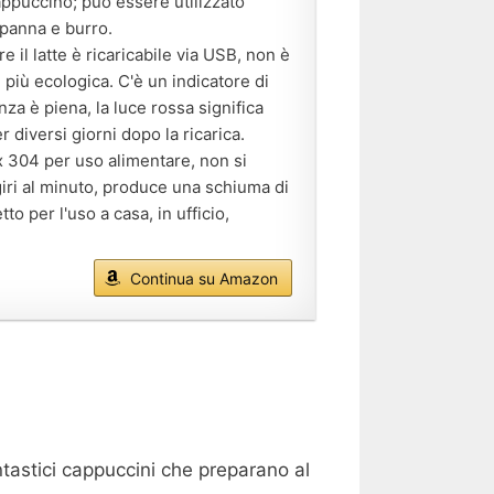
 cappuccino; può essere utilizzato
e panna e burro.
il latte è ricaricabile via USB, non è
e più ecologica. C'è un indicatore di
nza è piena, la luce rossa significa
r diversi giorni dopo la ricarica.
ox 304 per uso alimentare, non si
iri al minuto, produce una schiuma di
to per l'uso a casa, in ufficio,
Continua su Amazon
antastici cappuccini che preparano al