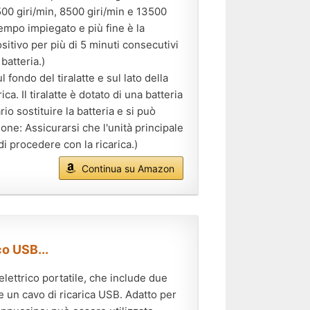
500 giri/min, 8500 giri/min e 13500
tempo impiegato e più fine è la
ositivo per più di 5 minuti consecutivi
batteria.)
fondo del tiralatte e sul lato della
a. Il tiralatte è dotato di una batteria
o sostituire la batteria e si può
ione: Assicurarsi che l'unità principale
i procedere con la ricarica.)
Continua su Amazon
co USB...
ettrico portatile, che include due
 e un cavo di ricarica USB. Adatto per