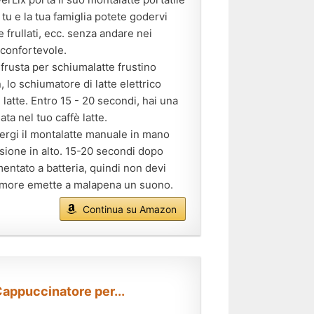
 tu e la tua famiglia potete godervi
 frullati, ecc. senza andare nei
 confortevole.
rusta per schiumalatte frustino
 lo schiumatore di latte elettrico
atte. Entro 15 - 20 secondi, hai una
a nel tuo caffè latte.
ergi il montalatte manuale in mano
nsione in alto. 15-20 secondi dopo
entato a batteria, quindi non devi
 rumore emette a malapena un suono.
Continua su Amazon
appuccinatore per...