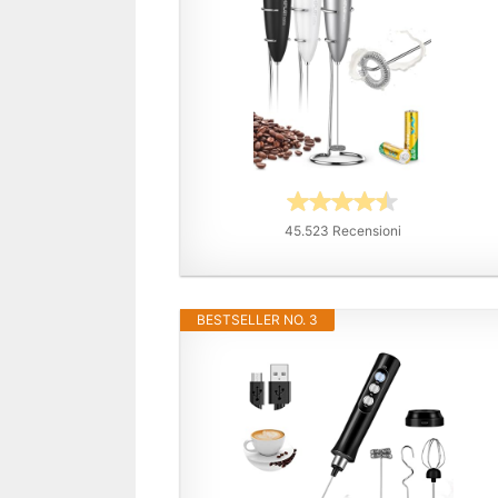
45.523 Recensioni
BESTSELLER NO. 3