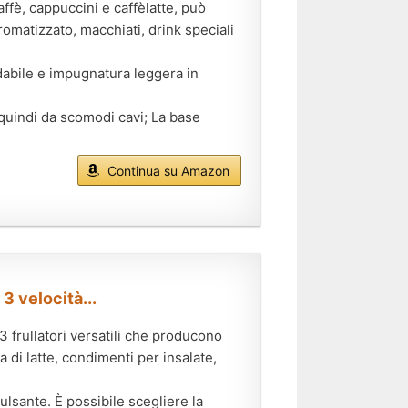
ffè, cappuccini e caffèlatte, può
omatizzato, macchiati, drink speciali
idabile e impugnatura leggera in
 quindi da scomodi cavi; La base
Continua su Amazon
 3 velocità...
 frullatori versatili che producono
di latte, condimenti per insalate,
ulsante. È possibile scegliere la