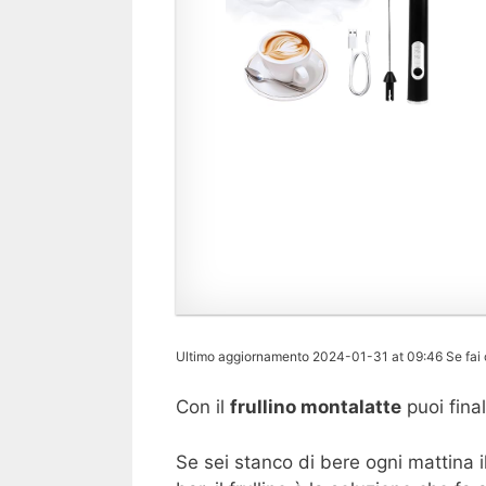
Ultimo aggiornamento 2024-01-31 at 09:46 Se fai c
Con il
frullino montalatte
puoi final
Se sei stanco di bere ogni mattina il