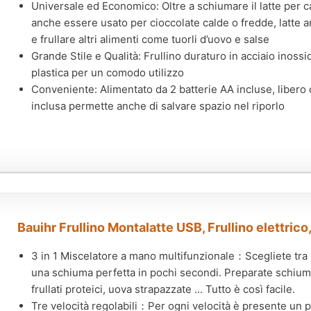
Universale ed Economico: Oltre a schiumare il latte per ca
anche essere usato per cioccolate calde o fredde, latte ar
e frullare altri alimenti come tuorli d’uovo e salse
Grande Stile e Qualità: Frullino duraturo in acciaio inoss
plastica per un comodo utilizzo
Conveniente: Alimentato da 2 batterie AA incluse, libero
inclusa permette anche di salvare spazio nel riporlo
Bauihr Frullino Montalatte USB, Frullino elettrico,
3 in 1 Miscelatore a mano multifunzionale：Scegliete tra 3
una schiuma perfetta in pochi secondi. Preparate schiuma 
frullati proteici, uova strapazzate ... Tutto è così facile.
Tre velocità regolabili：Per ogni velocità è presente un p