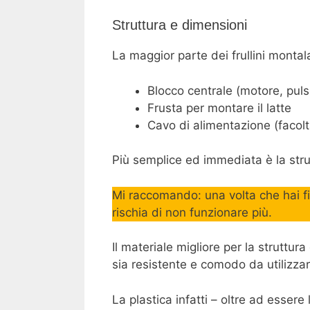
Struttura e dimensioni
La maggior parte dei frullini montal
Blocco centrale (motore, pul
Frusta per montare il latte
Cavo di alimentazione (facolt
Più semplice ed immediata è la strut
Mi raccomando: una volta che hai fini
rischia di non funzionare più.
Il materiale migliore per la struttura
sia resistente e comodo da utilizzar
La plastica infatti – oltre ad essere