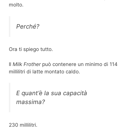
molto.
Perché?
Ora ti spiego tutto.
Il
Milk Frother
può contenere un minimo di 114
millilitri di latte montato caldo.
E quant’è la sua capacità
massima?
230 millilitri.