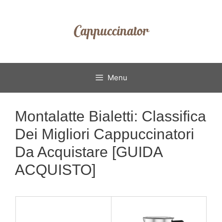
Vai
al
contenuto
Menu
Montalatte Bialetti: Classifica
Dei Migliori Cappuccinatori
Da Acquistare [GUIDA
ACQUISTO]