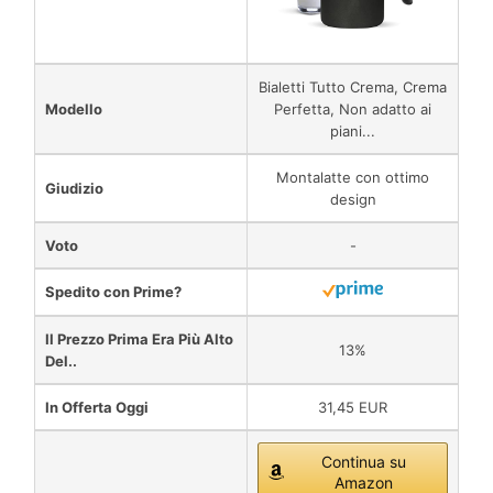
Bialetti Tutto Crema, Crema
Modello
Perfetta, Non adatto ai
piani...
Montalatte con ottimo
Giudizio
design
Voto
-
Spedito con Prime?
Il Prezzo Prima Era Più Alto
13%
Del..
In Offerta Oggi
31,45 EUR
Continua su
Amazon