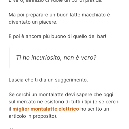
È vero, all’inizio ci vuole un po’ di pratica.
Ma poi preparare un buon latte macchiato è
diventato un piacere.
E poi è ancora più buono di quello del bar!
Ti ho incuriosito, non è vero?
Lascia che ti dia un suggerimento.
Se cerchi un montalatte devi sapere che oggi
sul mercato ne esistono di tutti i tipi (e se cerchi
il
miglior montalatte elettrico
ho scritto un
articolo in proposito).