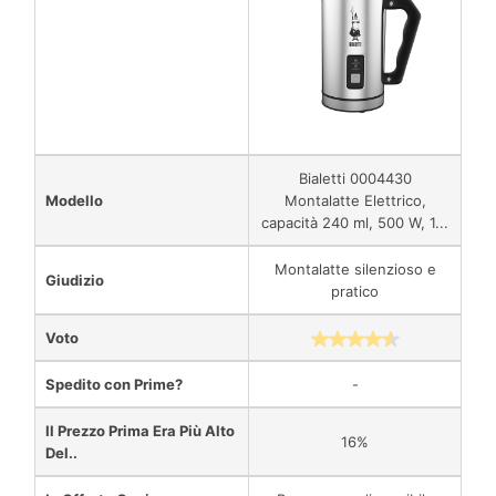
Bialetti 0004430
Modello
Montalatte Elettrico,
capacità 240 ml, 500 W, 1...
Montalatte silenzioso e
Giudizio
pratico
Voto
Spedito con Prime?
-
Il Prezzo Prima Era Più Alto
16%
Del..