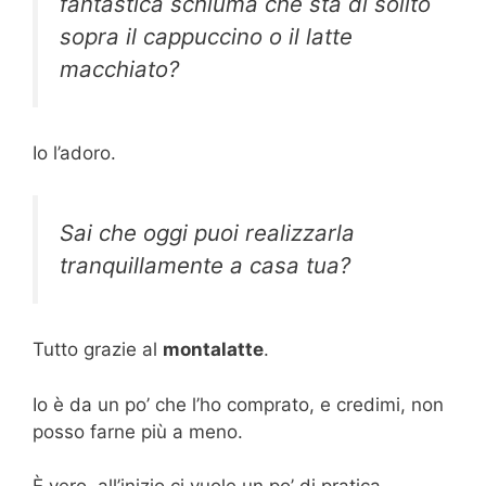
fantastica schiuma che sta di solito
sopra il cappuccino o il latte
macchiato?
Io l’adoro.
Sai che oggi puoi realizzarla
tranquillamente a casa tua?
Tutto grazie al
montalatte
.
Io è da un po’ che l’ho comprato, e credimi, non
posso farne più a meno.