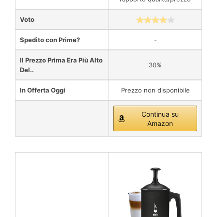
Voto
Spedito con Prime?
-
Il Prezzo Prima Era Più Alto
30%
Del..
In Offerta Oggi
Prezzo non disponibile
Continua su
Amazon