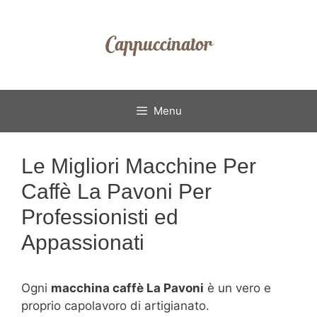
Vai
al
contenuto
Menu
Le Migliori Macchine Per
Caffè La Pavoni Per
Professionisti ed
Appassionati
Ogni
macchina caffè La Pavoni
è un vero e
proprio capolavoro di artigianato.